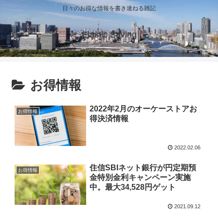
日々のお得な情報を書き連ねる雑記
Elastic Saving
お得情報
2022年2月のオーケーストアお
お得情報
得決済情報
2022.02.06
住信SBIネット銀行が円定期預
お得情報
金特別金利キャンペーン実施
中。最大34,528円ゲット
2021.09.12